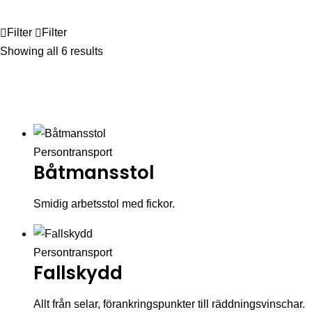
Filter
Filter
Showing all 6 results
Persontransport
Båtmansstol
Smidig arbetsstol med fickor.
Persontransport
Fallskydd
Allt från selar, förankringspunkter till räddningsvinschar.