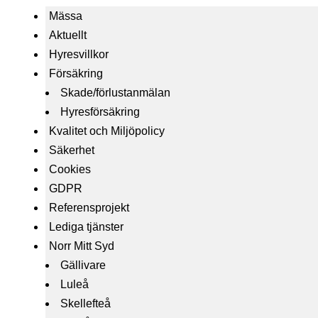
Mässa
Aktuellt
Hyresvillkor
Försäkring
Skade/förlustanmälan
Hyresförsäkring
Kvalitet och Miljöpolicy
Säkerhet
Cookies
GDPR
Referensprojekt
Lediga tjänster
Norr Mitt Syd
Gällivare
Luleå
Skellefteå