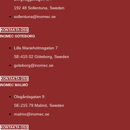
192 48 Sollentuna, Sweden
sollentuna@inomec.se
KONTAKTA OSS
INOMEC GÖTEBORG
Lilla Marieholmsgatan 7
SE-415 02 Göteborg, Sweden
goteborg@inomec.se
KONTAKTA OSS
INOMEC MALMÖ
Olsgårdsgatan 9
SE-215 79 Malmö, Sweden
malmo@inomec.se
KONTAKTA OSS