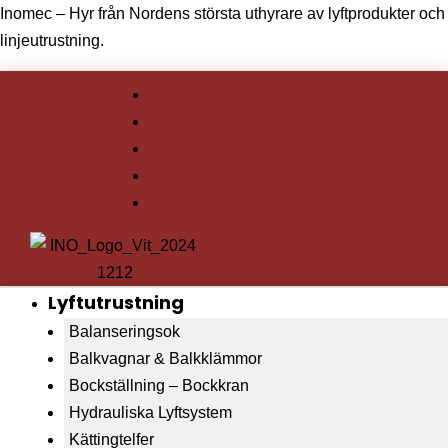
Inomec – Hyr från Nordens största uthyrare av lyftprodukter och
linjeutrustning.
Lyftutrustning
Balanseringsok
Balkvagnar & Balkklämmor
Bockställning – Bockkran
Hydrauliska Lyftsystem
Kättingtelfer