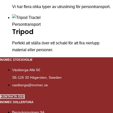
Vi har flera olika typer av utrustning för persontransport.
Persontransport
Tripod
Perfekt att ställa över ett schakt för att fira ner/upp
material eller personer.
INOMEC STOCKHOLM
Västberga Allé 60
SE-126 30 Hägersten, Sweden
vastberga@inomec.se
KONTAKTA OSS
INOMEC SOLLENTUNA
Bergväggsvägen 9A