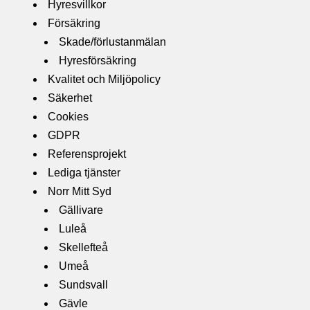
Hyresvillkor
Försäkring
Skade/förlustanmälan
Hyresförsäkring
Kvalitet och Miljöpolicy
Säkerhet
Cookies
GDPR
Referensprojekt
Lediga tjänster
Norr Mitt Syd
Gällivare
Luleå
Skellefteå
Umeå
Sundsvall
Gävle