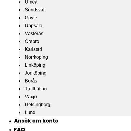
Umeå
Sundsvall
Gävle
Uppsala
Västerås
Örebro
Karlstad
Norrköping
Linköping
Jönköping
Borås
Trollhättan
Växjö
Helsingborg
Lund
Ansök om konto
FAQ