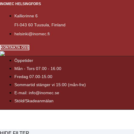
INOMEC HELSINGFORS
Kalliorinne 6
FI-043 60 Tuusula, Finland
helsinki@inomec.fi
KONTAKTA OSS
Öppetider
Mån - Tors 07.00 - 16.00
Fredag 07.00-15.00
Sommartid stänger vi 15:00 (mån-fre)
E-mail: info@inomec.se
Stöld/Skadeanmälan
HIDE FILTER