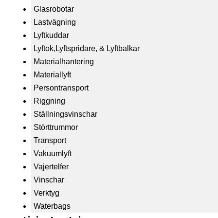
Glasrobotar
Lastvägning
Lyftkuddar
Lyftok,Lyftspridare, & Lyftbalkar
Materialhantering
Materiallyft
Persontransport
Riggning
Ställningsvinschar
Störttrummor
Transport
Vakuumlyft
Vajertelfer
Vinschar
Verktyg
Waterbags