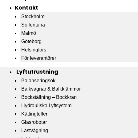
Kontakt
Stockholm
Sollentuna
Malmö
Göteborg
Helsingfors
För leverantörer
Lyftutrustning
Balanseringsok
Balkvagnar & Balkklämmor
Bockställning – Bockkran
Hydrauliska Lyftsystem
Kättingtelfer
Glasrobotar
Lastvägning