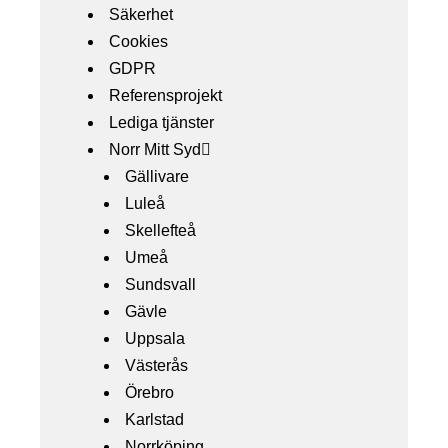
Säkerhet
Cookies
GDPR
Referensprojekt
Lediga tjänster
Norr Mitt Syd
Gällivare
Luleå
Skellefteå
Umeå
Sundsvall
Gävle
Uppsala
Västerås
Örebro
Karlstad
Norrköping