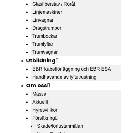
Glasfiberstav / Rörål
Linjemaskiner
Linvagnar
Dragstrumpor
Trumbockar
Trumlyftar
Trumvagnar
Utbildning
EBR Kabelförläggning och EBR ESA
Handhavande av lyftutrustning
Om oss
Mässa
Aktuellt
Hyresvillkor
Försäkring
Skade/förlustanmälan