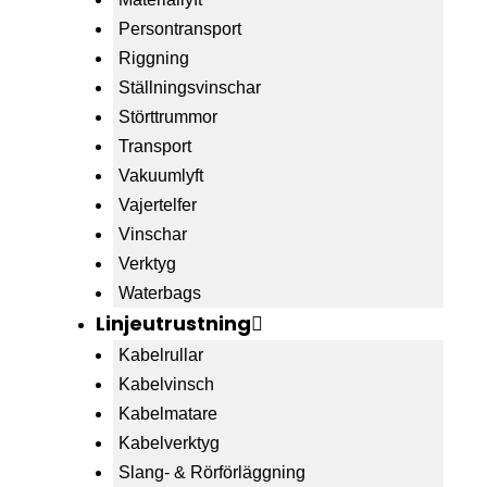
Persontransport
Riggning
Ställningsvinschar
Störttrummor
Transport
Vakuumlyft
Vajertelfer
Vinschar
Verktyg
Waterbags
Linjeutrustning
Kabelrullar
Kabelvinsch
Kabelmatare
Kabelverktyg
Slang- & Rörförläggning