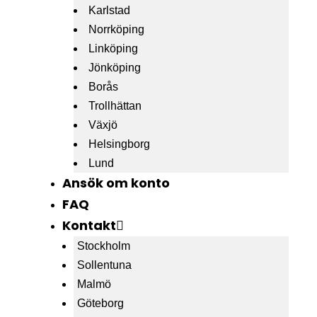
Karlstad
Norrköping
Linköping
Jönköping
Borås
Trollhättan
Växjö
Helsingborg
Lund
Ansök om konto
FAQ
Kontakt
Stockholm
Sollentuna
Malmö
Göteborg