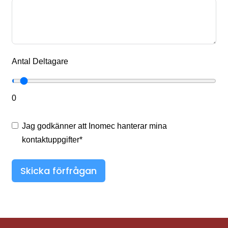
Antal Deltagare
0
Jag godkänner att Inomec hanterar mina
kontaktuppgifter*
Skicka förfrågan