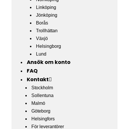
Linköping
Jönköping
Borås
Trollhättan
Växjö
Helsingborg
Lund
Ansök om konto
FAQ
Kontakt
Stockholm
Sollentuna
Malmö
Göteborg
Helsingfors
För leverantörer