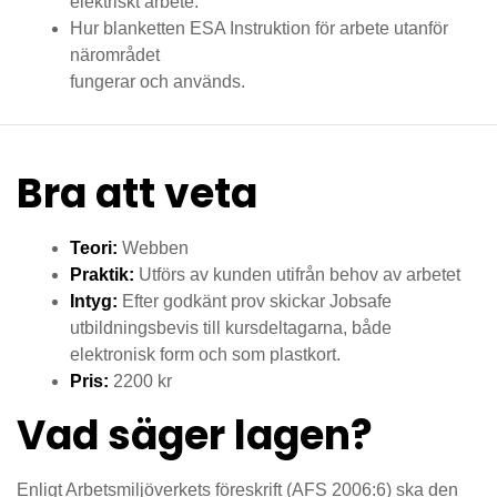
elektriskt arbete.
Hur blanketten ESA Instruktion för arbete utanför
närområdet
fungerar och används.
Bra att veta
Teori:
Webben
Praktik:
Utförs av kunden utifrån behov av arbetet
Intyg:
Efter godkänt prov skickar Jobsafe
utbildningsbevis till kursdeltagarna, både
elektronisk form och som plastkort.
Pris:
2200 kr
Vad säger lagen?
Enligt Arbetsmiljöverkets föreskrift (AFS 2006:6) ska den