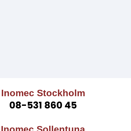
Inomec Stockholm
08-531 860 45
Inomec Sollentuna