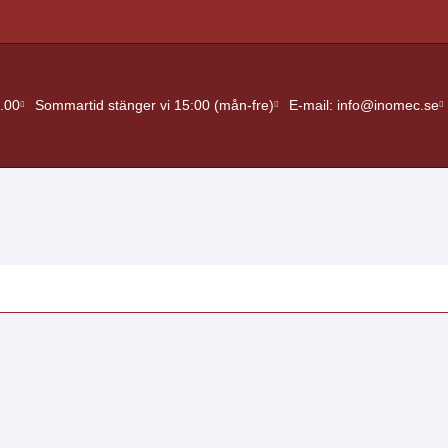
.00
Sommartid stänger vi 15:00 (mån-fre)
E-mail: info@inomec.se