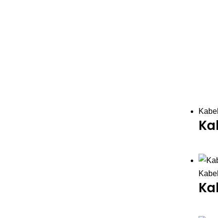
Kabel
Ka
Kabel
Ka