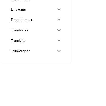
Linvagnar
Dragstrumpor
Trumbockar
Trumlyftar
Trumvagnar