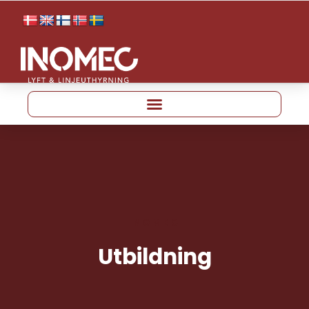
INOMEC
Utbildning