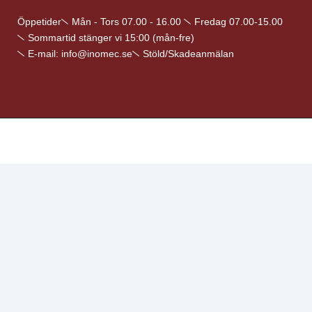
Öppetider
Mån - Tors 07.00 - 16.00
Fredag 07.00-15.00
Sommartid stänger vi 15:00 (mån-fre)
E-mail: info@inomec.se
Stöld/Skadeanmälan