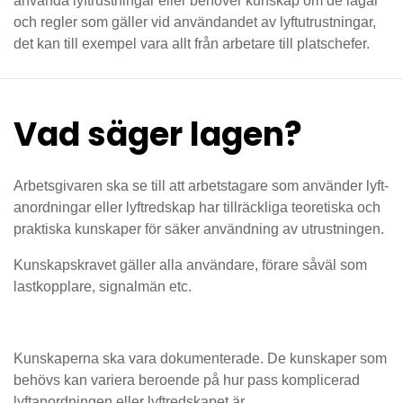
använda lyftrustningar eller behöver kunskap om de lagar
och regler som gäller vid användandet av lyftutrustningar,
det kan till exempel vara allt från arbetare till platschefer.
Vad säger lagen?
Arbetsgivaren ska se till att arbetstagare som använder lyft­
anordningar eller lyftredskap har tillräckliga teoretiska och
praktiska kunskaper för säker användning av utrustningen.
Kunskapskravet gäller alla användare, förare såväl som
lastkopplare, signalmän etc.
Kunskaperna ska vara dokumenterade. De kunskaper som
behövs kan variera beroende på hur pass komplicerad
lyftanordningen eller lyftredskapet är.