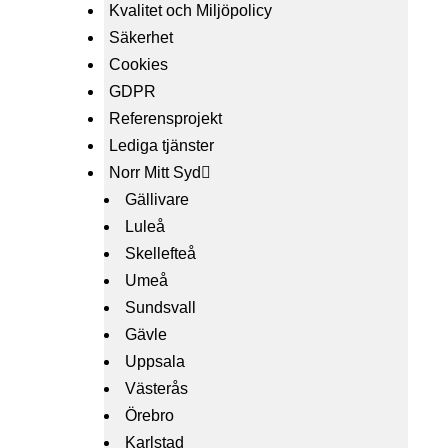
Kvalitet och Miljöpolicy
Säkerhet
Cookies
GDPR
Referensprojekt
Lediga tjänster
Norr Mitt Syd
Gällivare
Luleå
Skellefteå
Umeå
Sundsvall
Gävle
Uppsala
Västerås
Örebro
Karlstad