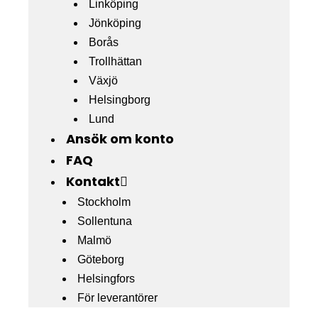
Linköping
Jönköping
Borås
Trollhättan
Växjö
Helsingborg
Lund
Ansök om konto
FAQ
Kontakt
Stockholm
Sollentuna
Malmö
Göteborg
Helsingfors
För leverantörer