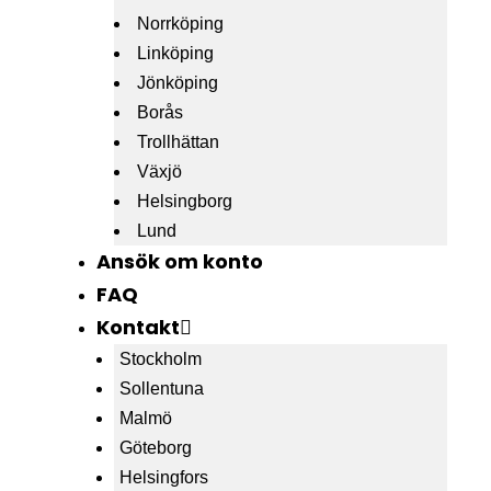
Norrköping
Linköping
Jönköping
Borås
Trollhättan
Växjö
Helsingborg
Lund
Ansök om konto
FAQ
Kontakt
Stockholm
Sollentuna
Malmö
Göteborg
Helsingfors