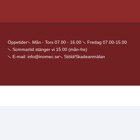
Öppetider
Mån - Tors 07.00 - 16.00
Fredag 07.00-15.00
Sommartid stänger vi 15:00 (mån-fre)
E-mail: info@inomec.se
Stöld/Skadeanmälan