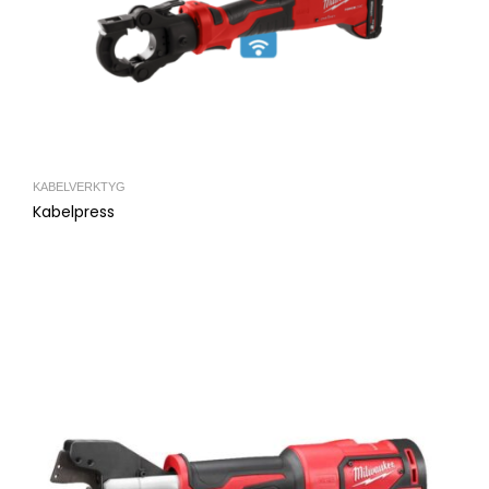
KABELVERKTYG
Kabelpress