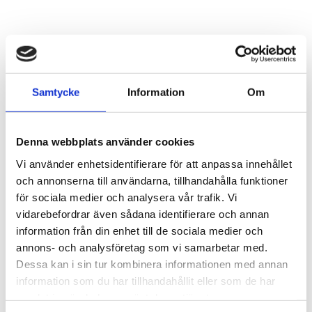
KABELVERKTYG
Kabelsax 125mm
Samtycke
Information
Om
Denna webbplats använder cookies
Vi använder enhetsidentifierare för att anpassa innehållet
och annonserna till användarna, tillhandahålla funktioner
för sociala medier och analysera vår trafik. Vi
vidarebefordrar även sådana identifierare och annan
information från din enhet till de sociala medier och
annons- och analysföretag som vi samarbetar med.
Dessa kan i sin tur kombinera informationen med annan
information som du har tillhandahållit eller som de har
samlat in när du har använt deras tjänster.