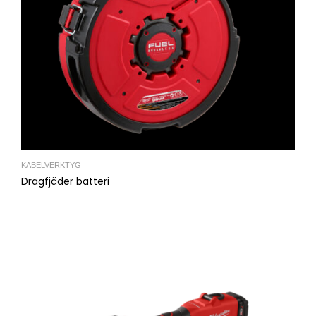
KABELVERKTYG
Dragfjäder batteri