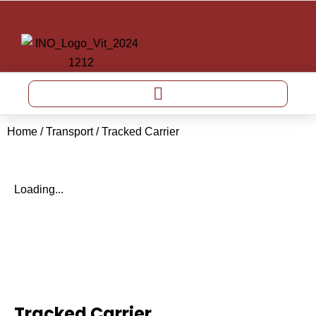
Home
/
Transport
/ Tracked Carrier
Loading...
Tracked Carrier