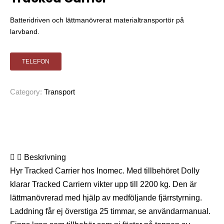
Batteridriven och lättmanövrerat materialtransportör på
larvband.
TELEFON
Category:
Transport
Beskrivning
Hyr Tracked Carrier hos Inomec. Med tillbehöret Dolly
klarar Tracked Carriern vikter upp till 2200 kg. Den är
lättmanövrerad med hjälp av medföljande fjärrstyrning.
Laddning får ej överstiga 25 timmar, se användarmanual.