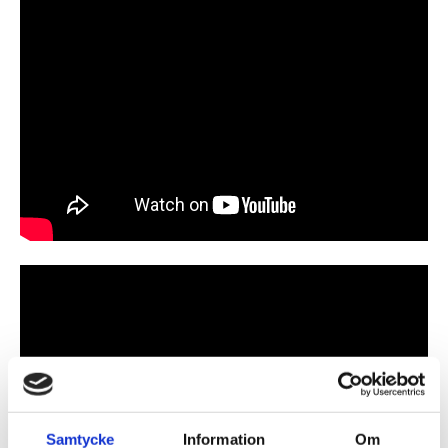
Samtycke
Information
Om