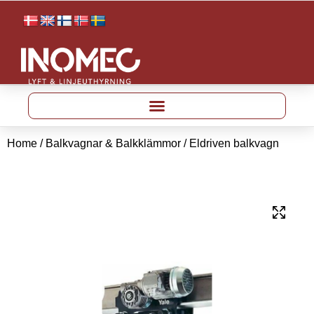
Home
/
Balkvagnar & Balkklämmor
/ Eldriven balkvagn