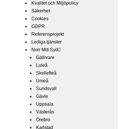
Kvalitet och Miljöpolicy
Säkerhet
Cookies
GDPR
Referensprojekt
Lediga tjänster
Norr Mitt Syd
Gällivare
Luleå
Skellefteå
Umeå
Sundsvall
Gävle
Uppsala
Västerås
Örebro
Karlstad