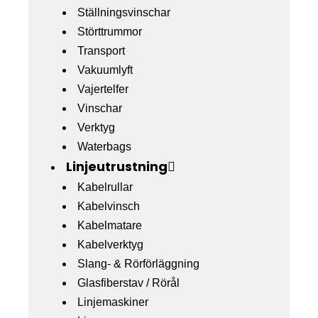
Ställningsvinschar
Störttrummor
Transport
Vakuumlyft
Vajertelfer
Vinschar
Verktyg
Waterbags
Linjeutrustning
Kabelrullar
Kabelvinsch
Kabelmatare
Kabelverktyg
Slang- & Rörförläggning
Glasfiberstav / Rörål
Linjemaskiner