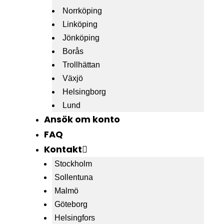
Norrköping
Linköping
Jönköping
Borås
Trollhättan
Växjö
Helsingborg
Lund
Ansök om konto
FAQ
Kontakt
Stockholm
Sollentuna
Malmö
Göteborg
Helsingfors