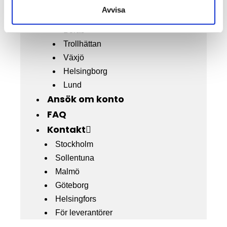
Linköping
Avvisa
Jönköping
Borås
Trollhättan
Växjö
Helsingborg
Lund
Ansök om konto
FAQ
Kontakt
Stockholm
Sollentuna
Malmö
Göteborg
Helsingfors
För leverantörer