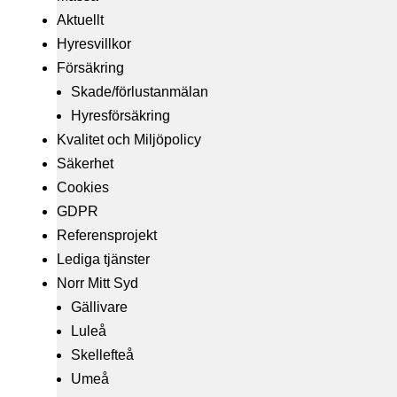
Aktuellt
Hyresvillkor
Försäkring
Skade/förlustanmälan
Hyresförsäkring
Kvalitet och Miljöpolicy
Säkerhet
Cookies
GDPR
Referensprojekt
Lediga tjänster
Norr Mitt Syd
Gällivare
Luleå
Skellefteå
Umeå