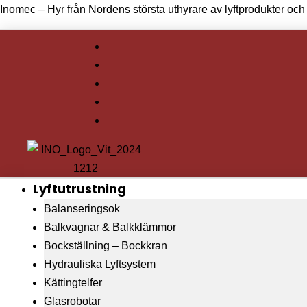
Inomec – Hyr från Nordens största uthyrare av lyftprodukter och 
Lyftutrustning
Balanseringsok
Balkvagnar & Balkklämmor
Bockställning – Bockkran
Hydrauliska Lyftsystem
Kättingtelfer
Glasrobotar