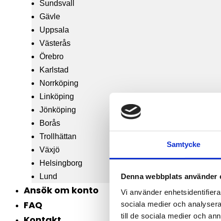
Sundsvall
Gävle
Uppsala
Västerås
Örebro
Karlstad
Norrköping
Linköping
Jönköping
Borås
Trollhättan
Samtycke
Växjö
Helsingborg
Lund
Denna webbplats använder 
Ansök om konto
Vi använder enhetsidentifierar
FAQ
sociala medier och analysera 
till de sociala medier och a
Kontakt