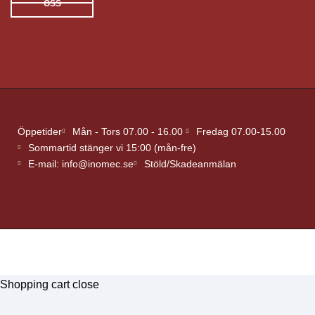
OSS
Öppetider
Mån - Tors 07.00 - 16.00
Fredag 07.00-15.00
Sommartid stänger vi 15:00 (mån-fre)
E-mail: info@inomec.se
Stöld/Skadeanmälan
Shopping cart
close