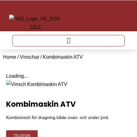
Home
/
Vinschar
/ Kombimaskin ATV
Loading...
Kombimaskin ATV
Kombivinsch för dragning både ovan- och under jord.
TELEFON