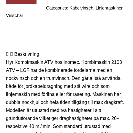
Categories:
Kabelvinsch
,
Linjemaskiner
,
Vinschar
Beskrivning
Hyr Kombimaskin ATV hos Inomec. Kombimaskin 2103
ATV – LGF har de kombinerade fördelarna med en
nockvinsch och en trumvinsch. Den går alltså använda
både för jordkabeldragning med stålwire och som
linjemaskin med förlina eller för rasering. Maskinen har
dubbla nockhjul och hela tiden tillgång till max dragkraft.
Modellen är utrustad med två hastigheter i sitt
grundutförande vilket ger draghastigheter på max. 20–
respektive 40 m / min. Som standard utrustad med