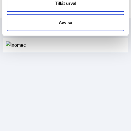
Tillåt urval
Avvisa